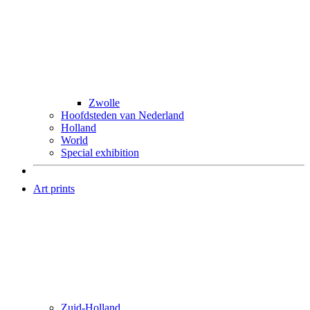
Zwolle
Hoofdsteden van Nederland
Holland
World
Special exhibition
Art prints
Zuid-Holland