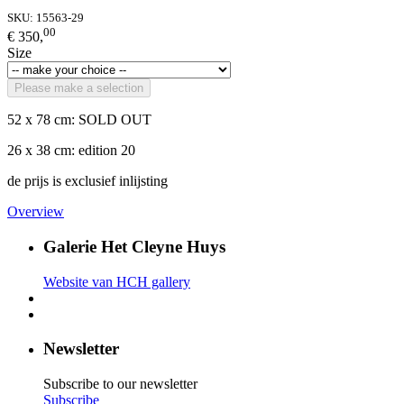
SKU:
15563-29
00
€ 350,
Size
Please make a selection
52 x 78 cm: SOLD OUT
26 x 38 cm: edition 20
de prijs is exclusief inlijsting
Overview
Galerie Het Cleyne Huys
Website van HCH gallery
Newsletter
Subscribe to our newsletter
Subscribe