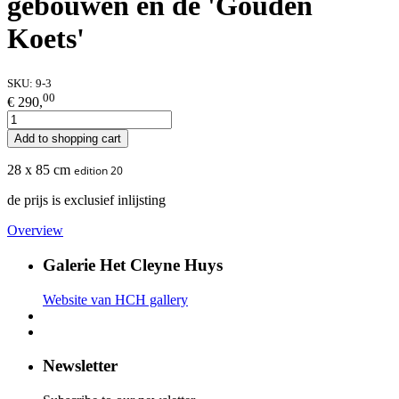
gebouwen en de 'Gouden
Koets'
SKU:
9-3
00
€ 290,
Add to shopping cart
28 x 85 cm
edition 20
de prijs is exclusief inlijsting
Overview
Galerie Het Cleyne Huys
Website van HCH gallery
Newsletter