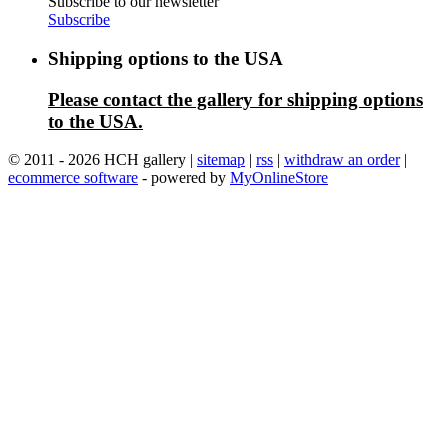
Subscribe to our newsletter
Subscribe
Shipping options to the USA
Please contact the gallery for shipping options
to the USA.
© 2011 - 2026 HCH gallery |
sitemap
|
rss
|
withdraw an order
|
ecommerce software
- powered by
MyOnlineStore