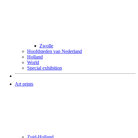
Zwolle
Hoofdsteden van Nederland
Holland
World
Special exhibition
Art prints
Zuid-Holland