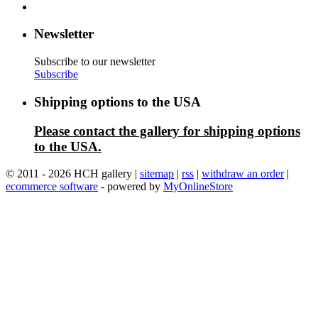
Newsletter
Subscribe to our newsletter
Subscribe
Shipping options to the USA
Please contact the gallery for shipping options
to the USA.
© 2011 - 2026 HCH gallery |
sitemap
|
rss
|
withdraw an order
|
ecommerce software
- powered by
MyOnlineStore