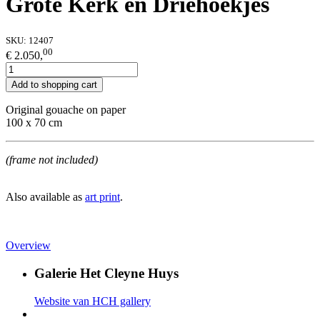
Grote Kerk en Driehoekjes
SKU:
12407
00
€ 2.050,
Add to shopping cart
Original gouache on paper
100 x 70 cm
(frame not included)
Also available as
art print
.
Overview
Galerie Het Cleyne Huys
Website van HCH gallery