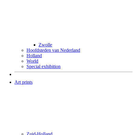
Zwolle
Hoofdsteden van Nederland
Holland
World
Special exhibition
Art prints
Zuid-Holland