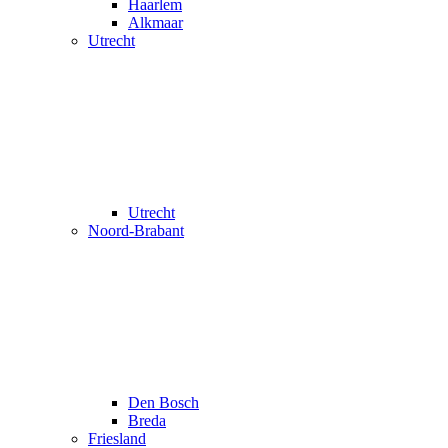
Haarlem
Alkmaar
Utrecht
Utrecht
Noord-Brabant
Den Bosch
Breda
Friesland