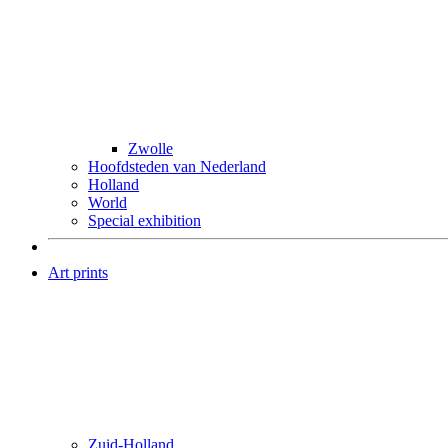
Zwolle
Hoofdsteden van Nederland
Holland
World
Special exhibition
Art prints
Zuid-Holland