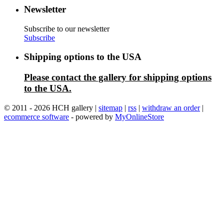
Newsletter
Subscribe to our newsletter
Subscribe
Shipping options to the USA
Please contact the gallery for shipping options
to the USA.
© 2011 - 2026 HCH gallery |
sitemap
|
rss
|
withdraw an order
|
ecommerce software
- powered by
MyOnlineStore