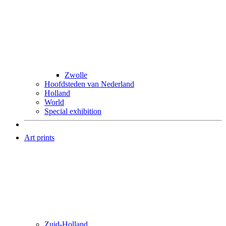
Zwolle
Hoofdsteden van Nederland
Holland
World
Special exhibition
Art prints
Zuid-Holland